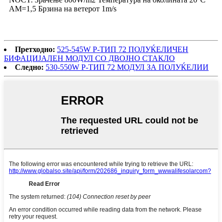
AM=1,5 Брзина на ветерот 1m/s
Претходно:
525-545W P-ТИП 72 ПОЛУЌЕЛИЧЕН
БИФАЦИЈАЛЕН МОДУЛ СО ДВОЈНО СТАКЛО
Следно:
530-550W P-ТИП 72 МОДУЛ ЗА ПОЛУЌЕЛИИ