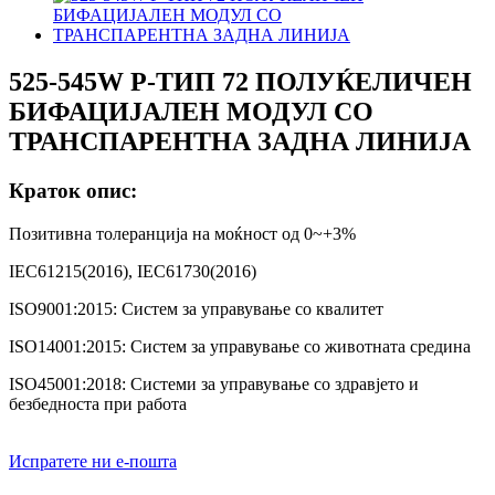
525-545W P-ТИП 72 ПОЛУЌЕЛИЧЕН
БИФАЦИЈАЛЕН МОДУЛ СО
ТРАНСПАРЕНТНА ЗАДНА ЛИНИЈА
Краток опис:
Позитивна толеранција на моќност од 0~+3%
IEC61215(2016), IEC61730(2016)
ISO9001:2015: Систем за управување со квалитет
ISO14001:2015: Систем за управување со животната средина
ISO45001:2018: Системи за управување со здравјето и
безбедноста при работа
Испратете ни е-пошта