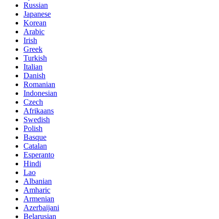
Russian
Japanese
Korean
Arabic
Irish
Greek
Turkish
Italian
Danish
Romanian
Indonesian
Czech
Afrikaans
Swedish
Polish
Basque
Catalan
Esperanto
Hindi
Lao
Albanian
Amharic
Armenian
Azerbaijani
Belarusian