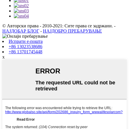
© Авторски права - 2010-2021: Сите права се задржани.
-
НАЈДОБАР БЛОГ
-
НАЈДОБРО ПРЕБАРУВАЊЕ
Испрати е-пошта
+86 13023538686
+86 13701745448
x