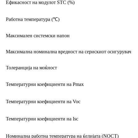
Ефикасност на модулот STC (%)
Работна температура (℃)
Максимален системски напон
Максимална номинална вредност на серискиот осигурувач
Толеранција на моќност
Температурни коефициенти на Pmax
Температурни коефициенти на Voc
Температурни коефициенти на Isc
Номинална работна температура на ќелијата (NOCT)