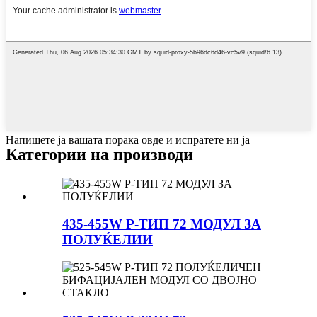
Напишете ја вашата порака овде и испратете ни ја
Категории на производи
435-455W P-ТИП 72 МОДУЛ ЗА
ПОЛУЌЕЛИИ