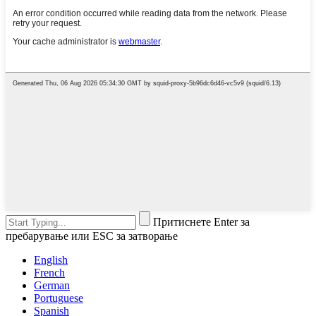
Притиснете Enter за
пребарување или ESC за затворање
English
French
German
Portuguese
Spanish