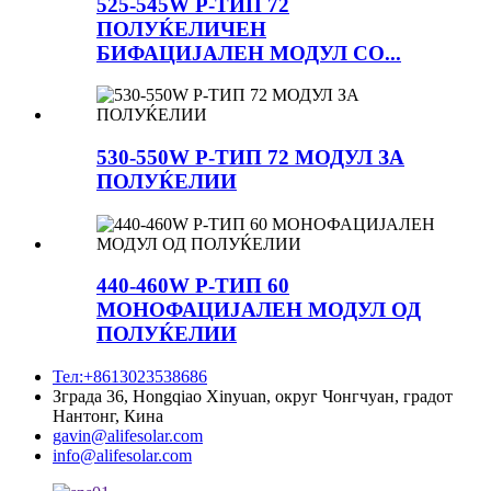
525-545W P-ТИП 72
ПОЛУЌЕЛИЧЕН
БИФАЦИЈАЛЕН МОДУЛ СО...
530-550W P-ТИП 72 МОДУЛ ЗА
ПОЛУЌЕЛИИ
440-460W P-ТИП 60
МОНОФАЦИЈАЛЕН МОДУЛ ОД
ПОЛУЌЕЛИИ
Тел:+8613023538686
Зграда 36, Hongqiao Xinyuan, округ Чонгчуан, градот
Нантонг, Кина
gavin@alifesolar.com
info@alifesolar.com