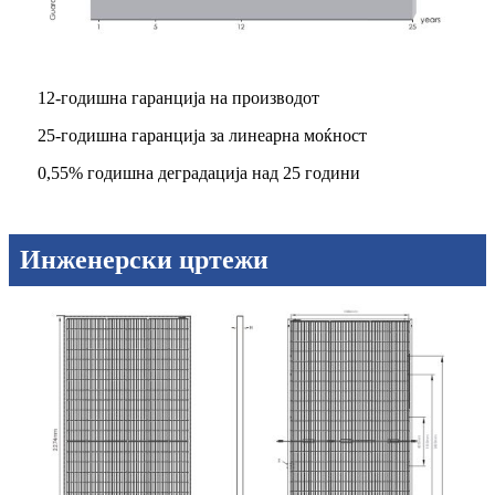
12-годишна гаранција на производот
25-годишна гаранција за линеарна моќност
0,55% годишна деградација над 25 години
Инженерски цртежи