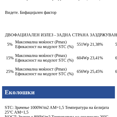
Видете. Бифацијален фактор
ДВОФАЦИЈАЛЕН ИЗЛЕЗ - ЗАДНА СТРАНА ЗАЗДРЖУВА
Максимална моќност (Pmax)
5%
551Wp 21,38%
Ефикасност на модулот STC (%)
Максимална моќност (Pmax)
15%
604Wp 23,41%
Ефикасност на модулот STC (%)
Максимална моќност (Pmax)
25%
656Wp 25,45%
Ефикасност на модулот STC (%)
Еколошки
STC: Зрачење 1000W/m2 AM=1,5 Температура на ќелијата
25°C AM=1,5
NOCT: Зрачење 800W/m2 Температура на околината 20°C