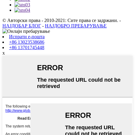
© Авторски права - 2010-2021: Сите права се задржани.
-
НАЈДОБАР БЛОГ
-
НАЈДОБРО ПРЕБАРУВАЊЕ
Испрати е-пошта
+86 13023538686
+86 13701745448
x